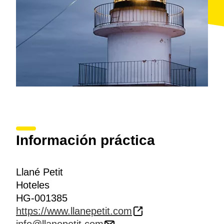
terraza.
Información práctica
Llané Petit
Hoteles
HG-001385
https://www.llanepetit.com