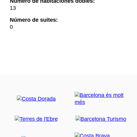
Número de habitaciones dobles:
13
Número de suites:
0