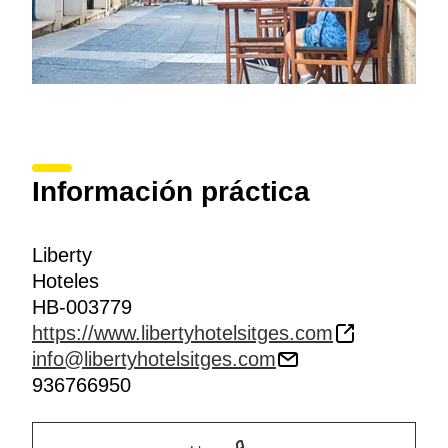
Información práctica
Liberty
Hoteles
HB-003779
https://www.libertyhotelsitges.com
info@libertyhotelsitges.com
936766950