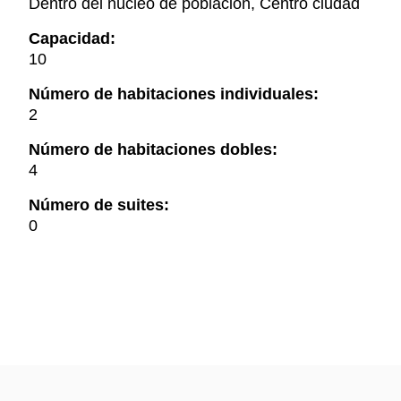
Dentro del núcleo de población, Centro ciudad
Capacidad:
10
Número de habitaciones individuales:
2
Número de habitaciones dobles:
4
Número de suites:
0