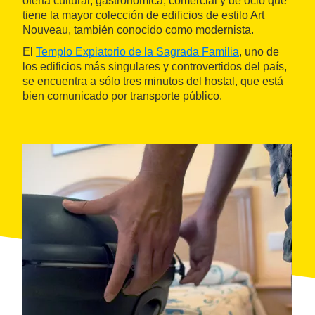
oferta cultural, gastronómica, comercial y de ocio que
tiene la mayor colección de edificios de estilo Art
Nouveau, también conocido como modernista.
El
Templo Expiatorio de la Sagrada Familia
, uno de
los edificios más singulares y controvertidos del país,
se encuentra a sólo tres minutos del hostal, que está
bien comunicado por transporte público.