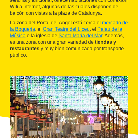
sencilla y funcional, ofrece habitaciones con conexión
Wifi a Internet, algunas de las cuales disponen de
balcón con vistas a la plaza de Catalunya.
La zona del Portal del Àngel está cerca el
mercado de
la Boqueria
, el
Gran Teatre del Liceu
, el
Palau de la
Música
o la iglesia de
Santa Maria del Mar
. Además,
es una zona con una gran variedad de
tiendas y
restaurantes
y muy bien comunicada por transporte
público.