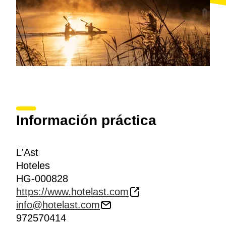
Información práctica
L'Ast
Hoteles
HG-000828
https://www.hotelast.com
info@hotelast.com
972570414