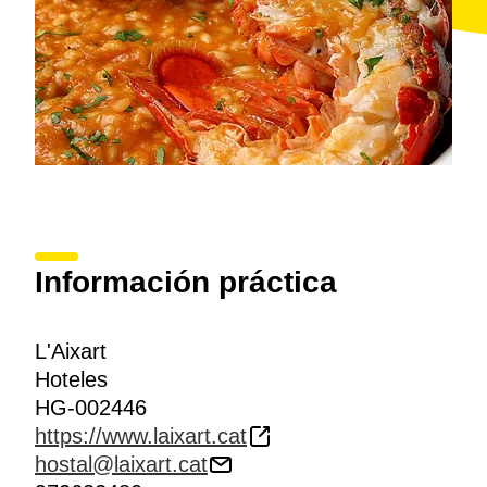
Información práctica
L'Aixart
Hoteles
HG-002446
https://www.laixart.cat
hostal@laixart.cat