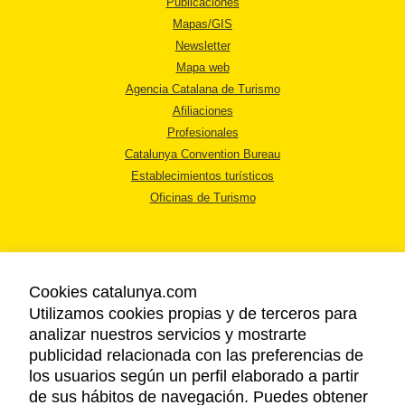
Publicaciones
Mapas/GIS
Newsletter
Mapa web
Agencia Catalana de Turismo
Afiliaciones
Profesionales
Catalunya Convention Bureau
Establecimientos turísticos
Oficinas de Turismo
Cookies catalunya.com
Utilizamos cookies propias y de terceros para
AVISO LEGAL
analizar nuestros servicios y mostrarte
POLÍTICA DE PRIVACIDAD
publicidad relacionada con las preferencias de
COOKIES
los usuarios según un perfil elaborado a partir
ACCESSIBILIDAD
de sus hábitos de navegación. Puedes obtener