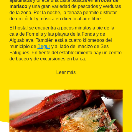
ajardinada y ofrece una carta basada en
arroces de
marisco
y una gran variedad de pescados y verduras
de la zona. Por la noche, la terraza permite disfrutar
de un cóctel y música en directo al aire libre.
El hostal se encuentra a pocos minutos a pie de la
cala de Fornells y las playas de la Fonda y de
Aiguablava. También está a cuatro kilómetros del
municipio de
Begur
y al lado del macizo de Ses
Falugues. En frente del establecimiento hay un centro
de buceo y de excursiones en barca.
Leer más