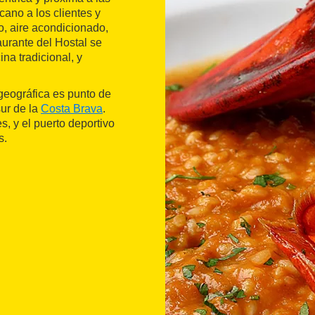
cano a los clientes y
, aire acondicionado,
taurante del Hostal se
na tradicional, y
 geográfica es punto de
sur de la
Costa Brava
.
, y el puerto deportivo
s.