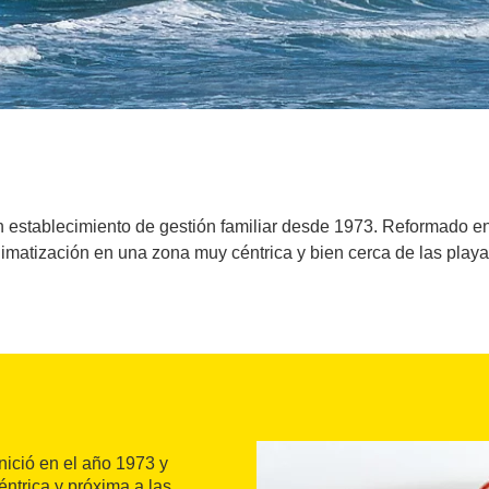
un establecimiento de gestión familiar desde 1973. Reformado e
limatización en una zona muy céntrica y bien cerca de las playa
nició en el año 1973 y
ntrica y próxima a las