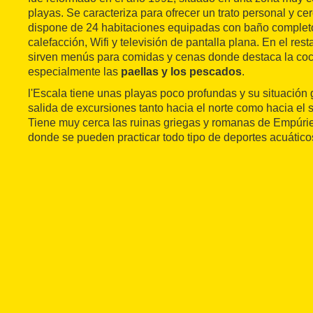
playas. Se caracteriza para ofrecer un trato personal y cer
dispone de 24 habitaciones equipadas con baño completo
calefacción, Wifi y televisión de pantalla plana. En el res
sirven menús para comidas y cenas donde destaca la coci
especialmente las
paellas y los pescados
.
l'Escala tiene unas playas poco profundas y su situación
salida de excursiones tanto hacia el norte como hacia el 
Tiene muy cerca las ruinas griegas y romanas de Empúries
donde se pueden practicar todo tipo de deportes acuático