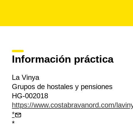
Información práctica
La Vinya
Grupos de hostales y pensiones
HG-002018
https://www.costabravanord.com/lavin
*
*