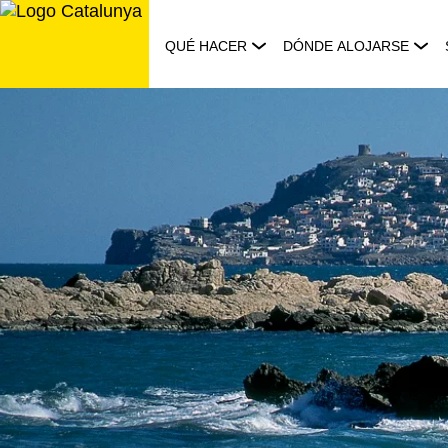
Saltar
al
QUÉ HACER
DÓNDE ALOJARSE
contenido