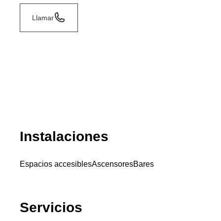
Llamar
Instalaciones
Espacios accesibles
Ascensores
Bares
Servicios