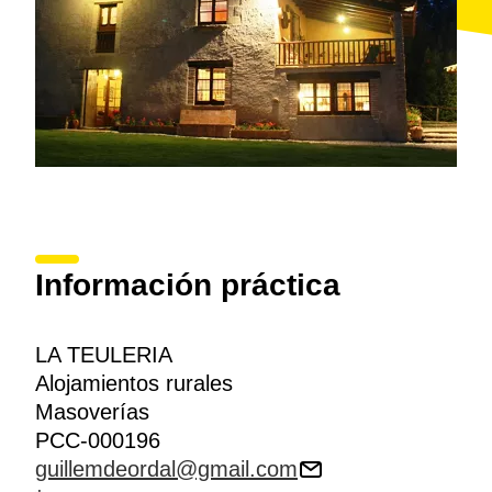
Información práctica
LA TEULERIA
Alojamientos rurales
Masoverías
PCC-000196
guillemdeordal@gmail.com