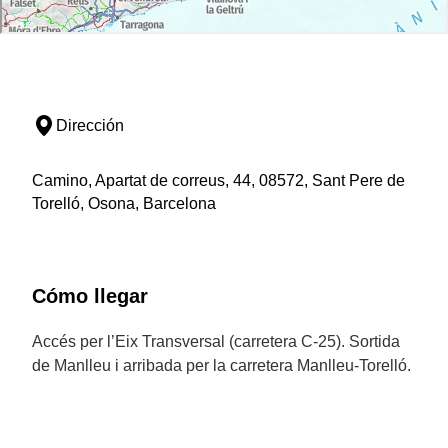
Dirección
Camino, Apartat de correus, 44, 08572, Sant Pere de
Torelló, Osona, Barcelona
Cómo llegar
Accés per l’Eix Transversal (carretera C-25). Sortida
de Manlleu i arribada per la carretera Manlleu-Torelló.