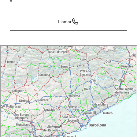
*
Llamar