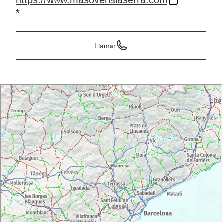
https://www.masoverialaserra.com
*
Llamar