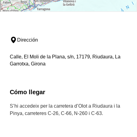
Dirección
Calle, El Moli de la Plana, s/n, 17179, Riudaura, La
Garrotxa, Girona
Cómo llegar
S’hi accedeix per la carretera d’Olot a Riudaura i la
Pinya, carreteres C-26, C-66, N-260 i C-63.