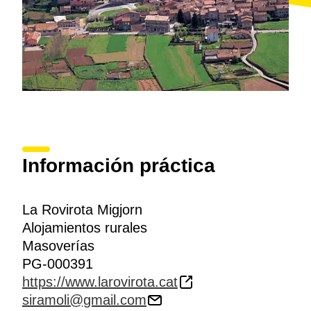
Información práctica
La Rovirota Migjorn
Alojamientos rurales
Masoverías
PG-000391
https://www.larovirota.cat
siramoli@gmail.com