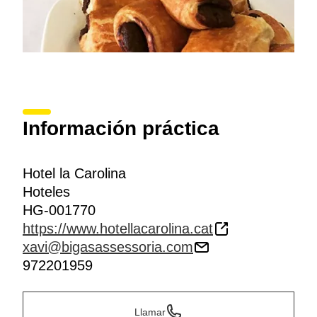
Información práctica
Hotel la Carolina
Hoteles
HG-001770
https://www.hotellacarolina.cat
xavi@bigasassessoria.com
972201959
Llamar