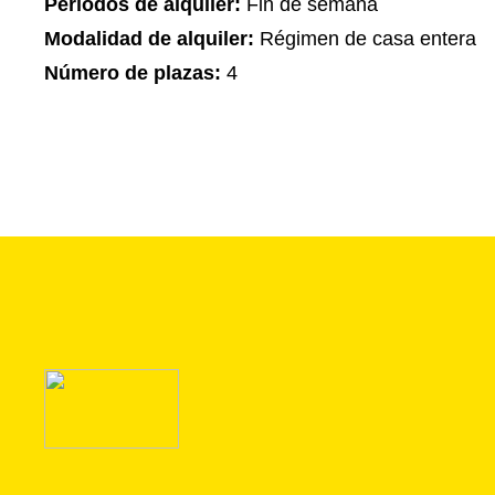
Periodos de alquiler:
Fin de semana
Modalidad de alquiler:
Régimen de casa entera
Número de plazas:
4