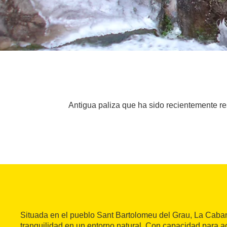
Antigua paliza que ha sido recientemente re
Situada en el pueblo Sant Bartolomeu del Grau, La Caba
tranquilidad en un entorno natural. Con capacidad para a