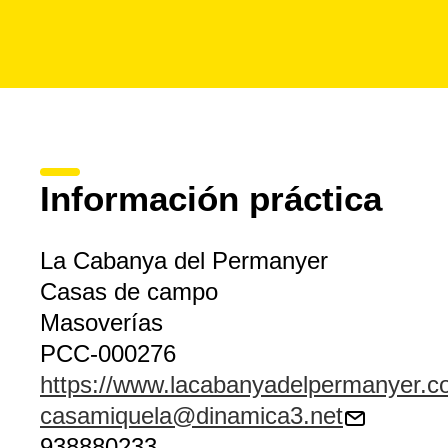
Información práctica
La Cabanya del Permanyer
Casas de campo
Masoverías
PCC-000276
https://www.lacabanyadelpermanyer.
casamiquela@dinamica3.net
938880233