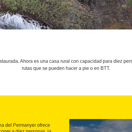
staurada. Ahora es una casa rural con capacidad para diez pers
rutas que se pueden hacer a pie o en BTT.
na del Permanyer ofrece
coger a diez personas, la