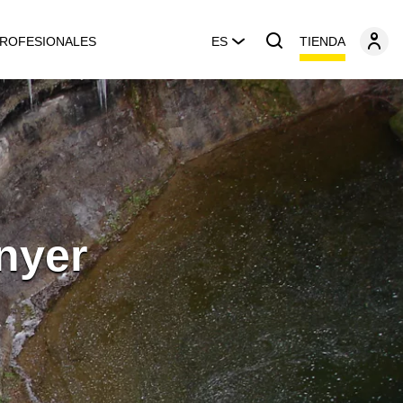
TIENDA
ROFESIONALES
ES
nyer