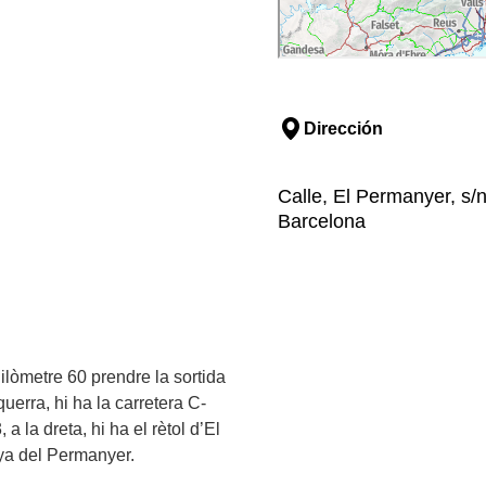
Dirección
Calle, El Permanyer, s/
Barcelona
ilòmetre 60 prendre la sortida
uerra, hi ha la carretera C-
 la dreta, hi ha el rètol d’El
ya del Permanyer.