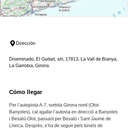
Dirección
Diseminado, El Guitart, s/n, 17813, La Vall de Bianya,
La Garrotxa, Girona
Cómo llegar
Per l’autopista A-7, sortida Girona nord (Olot-
Banyoles), cal agafar l’autovia en direcció a Banyoles
i Besalú-Olot, passant per Besalú i Sant Jaume de
Llierca. Després, s’ha de seguir pels túnels de