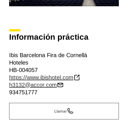
Información práctica
Ibis Barcelona Fira de Cornellà
Hoteles
HB-004057
https://www.ibishotel.com
h3132@accor.com
934751777
Llamar