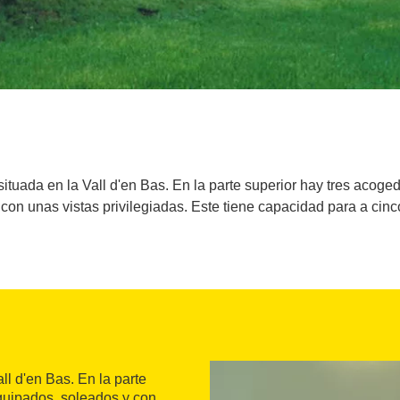
situada en la Vall d'en Bas. En la parte superior hay tres acog
con unas vistas privilegiadas. Este tiene capacidad para a cin
ll d'en Bas. En la parte
quipados, soleados y con