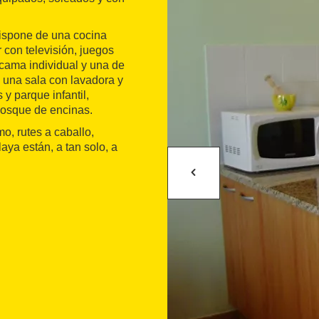
Dispone de una cocina
con televisión, juegos
 cama individual y una de
 una sala con lavadora y
 y parque infantil,
bosque de encinas.
o, rutes a caballo,
laya están, a tan solo, a