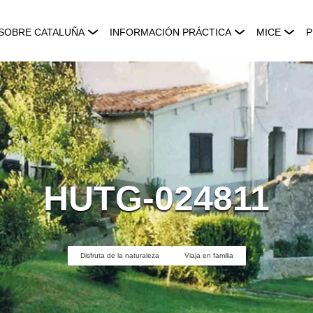
SOBRE CATALUÑA
INFORMACIÓN PRÁCTICA
MICE
P
HUTG-024811
Disfruta de la naturaleza
Viaja en familia