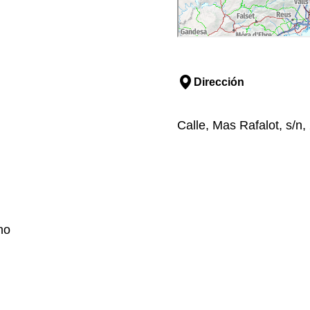
Dirección
Calle, Mas Rafalot, s/n,
no