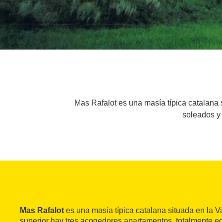
Mas Rafalot es una masía típica catalana 
soleados y 
Mas Rafalot
es una masía típica catalana situada en la Va
superior hay tres acogedores apartamentos, totalmente e