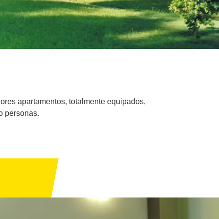
edores apartamentos, totalmente equipados,
co personas.