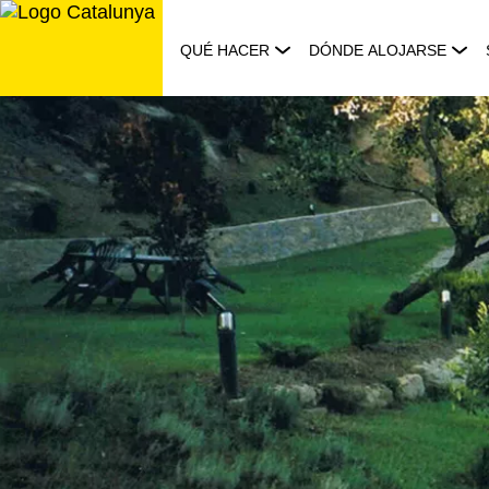
Saltar
al
QUÉ HACER
DÓNDE ALOJARSE
contenido