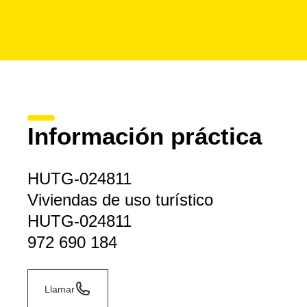
Información práctica
HUTG-024811
Viviendas de uso turístico
HUTG-024811
972 690 184
Llamar