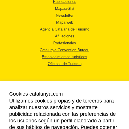
Publicaciones
Mapas/GIS
Newsletter
Mapa web
Agencia Catalana de Turismo
Afiliaciones
Profesionales
Catalunya Convention Bureau
Establecimientos turísticos
Oficinas de Turismo
Cookies catalunya.com
Utilizamos cookies propias y de terceros para
AVISO LEGAL
analizar nuestros servicios y mostrarte
POLÍTICA DE PRIVACIDAD
publicidad relacionada con las preferencias de
COOKIES
los usuarios según un perfil elaborado a partir
ACCESSIBILIDAD
de sus hábitos de navegación. Puedes obtener