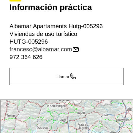
Información práctica
Albamar Apartaments Hutg-005296
Viviendas de uso turístico
HUTG-005296
francesc@albamar.com
972 364 626
Llamar