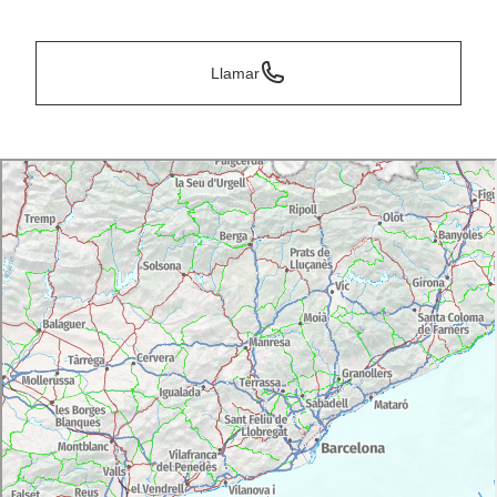
*
Llamar