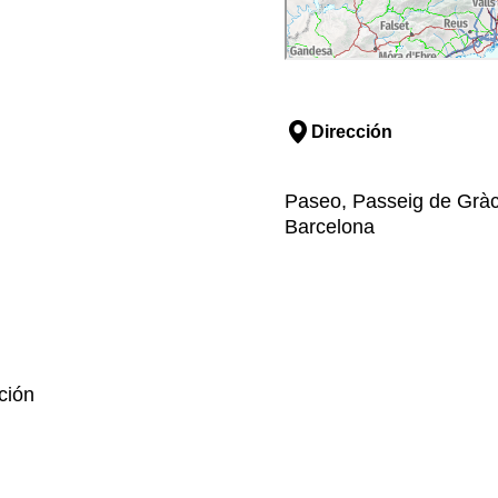
Dirección
Paseo, Passeig de Gràci
Barcelona
ción