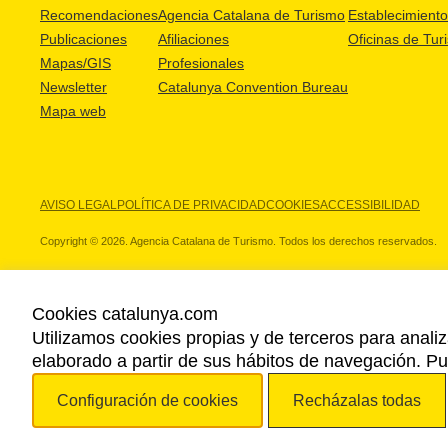
Recomendaciones
Agencia Catalana de Turismo
Establecimientos
Publicaciones
Afiliaciones
Oficinas de Tur
Mapas/GIS
Profesionales
Newsletter
Catalunya Convention Bureau
Mapa web
AVISO LEGAL
POLÍTICA DE PRIVACIDAD
COOKIES
ACCESSIBILIDAD
Copyright © 2026. Agencia Catalana de Turismo. Todos los derechos reservados.
Cookies catalunya.com
Utilizamos cookies propias y de terceros para analiz
NUESTROS PARTNERS
elaborado a partir de sus hábitos de navegación. 
Configuración de cookies
Recházalas todas