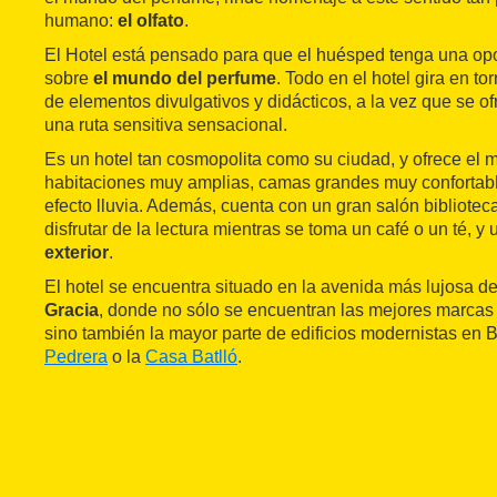
humano:
el olfato
.
El Hotel está pensado para que el huésped tenga una op
sobre
el mundo del perfume
. Todo en el hotel gira en to
de elementos divulgativos y didácticos, a la vez que se o
una ruta sensitiva sensacional.
Es un hotel tan cosmopolita como su ciudad, y ofrece el 
habitaciones muy amplias, camas grandes muy confortab
efecto lluvia. Además, cuenta con un gran salón bibliote
disfrutar de la lectura mientras se toma un café o un té, y
exterior
.
El hotel se encuentra situado en la avenida más lujosa d
Gracia
, donde no sólo se encuentran las mejores marcas
sino también la mayor parte de edificios modernistas en
Pedrera
o la
Casa Batlló
.