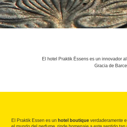
El hotel Praktik Èssens es un innovador al
Gracia de Barcel
El Praktik Essen es un
hotel boutique
verdaderamente es
el mundo del perfume, rinde homenaje a este sentido tan 