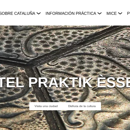
SOBRE CATALUÑA
INFORMACIÓN PRÁCTICA
MICE
P
TEL PRAKTIK ÈSS
Visita una ciudad
Disfruta de la cultura