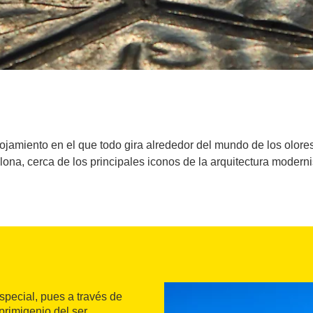
ojamiento en el que todo gira alrededor del mundo de los olore
ona, cerca de los principales iconos de la arquitectura moderni
pecial, pues a través de
primigenio del ser