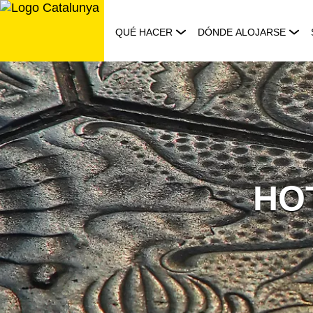
Saltar
al
QUÉ HACER
DÓNDE ALOJARSE
contenido
HO