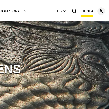
TIENDA
ROFESIONALES
ES
ENS