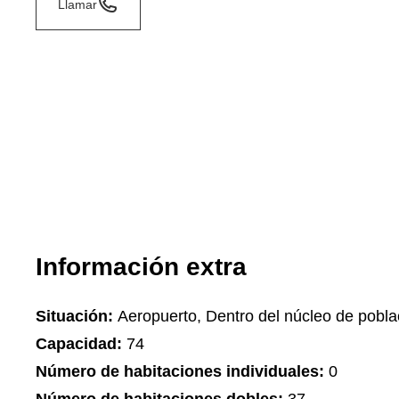
Llamar
Información extra
Situación:
Aeropuerto, Dentro del núcleo de pobla
Capacidad:
74
Número de habitaciones individuales:
0