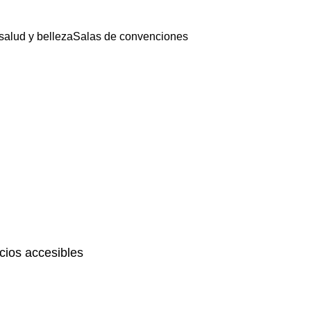
salud y belleza
Salas de convenciones
ios accesibles