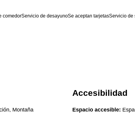
de comedor
Servicio de desayuno
Se aceptan tarjetas
Servicio de 
Accesibilidad
ación, Montaña
Espacio accesible:
Espac