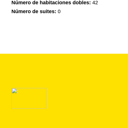
Número de habitaciones dobles:
42
Número de suites:
0