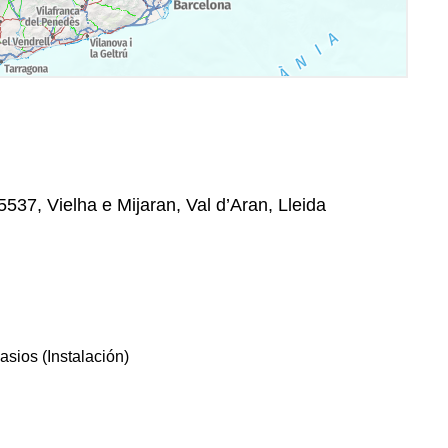
5537, Vielha e Mijaran, Val d’Aran, Lleida
sios (Instalación)