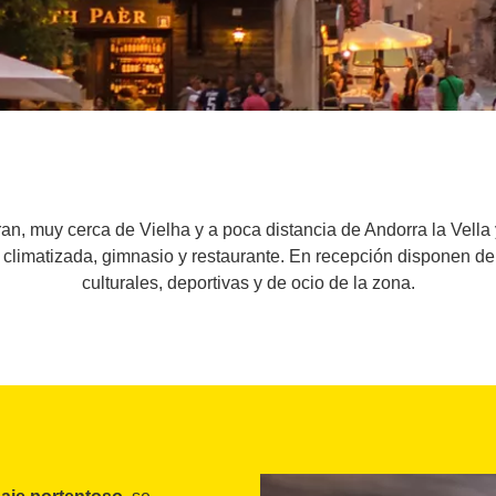
’Aran, muy cerca de Vielha y a poca distancia de Andorra la Vell
 climatizada, gimnasio y restaurante. En recepción disponen d
culturales, deportivas y de ocio de la zona.