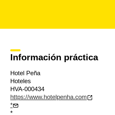
Información práctica
Hotel Peña
Hoteles
HVA-000434
https://www.hotelpenha.com
*
*