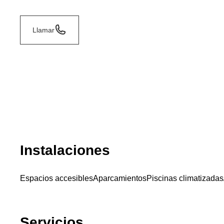
Llamar
Instalaciones
Espacios accesibles
Aparcamientos
Piscinas climatizadas
Servicios