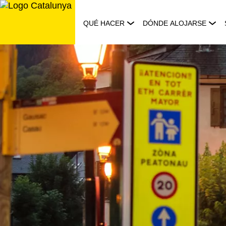
Saltar
al
QUÉ HACER
DÓNDE ALOJARSE
contenido