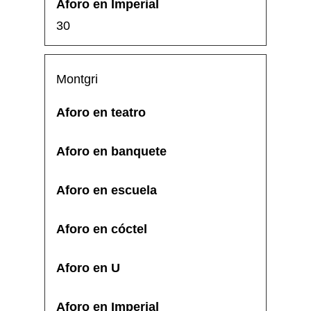
30
Montgri