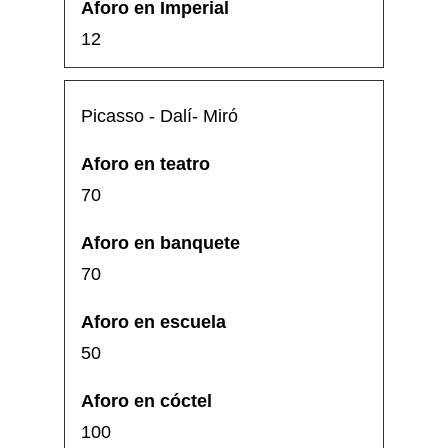
12
Picasso - Dalí- Miró
70
70
50
100