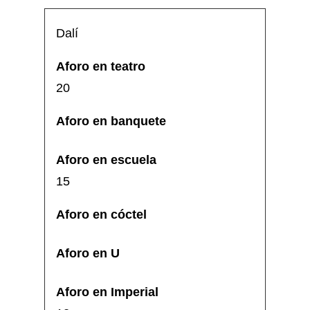
Dalí
20
15