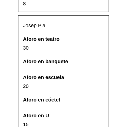
8
Josep Pla
30
20
15