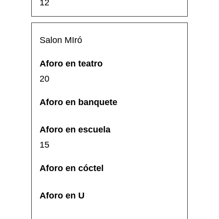
12
Salon MIró
20
15