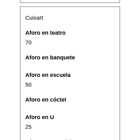
Cuixart
70
50
25