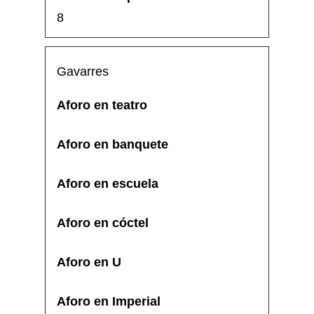
8
Gavarres