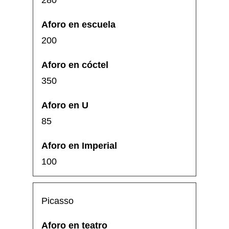
280
200
350
85
100
Picasso