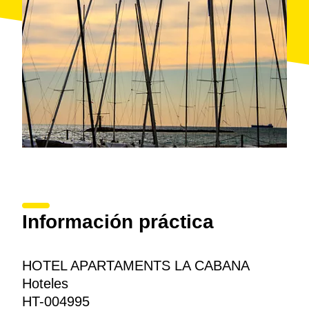
y descubrir la gastronomía local, todo en un entorno
tranquilo y saludable.
Información práctica
HOTEL APARTAMENTS LA CABANA
Hoteles
HT-004995