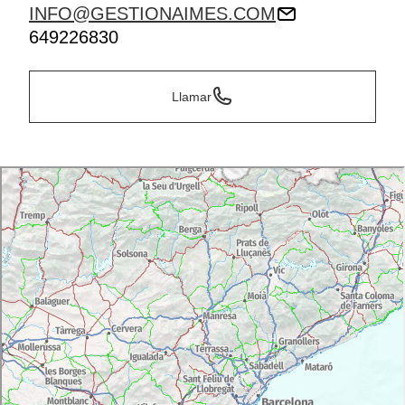
INFO@GESTIONAIMES.COM
649226830
Llamar