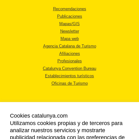
Recomendaciones
Publicaciones
Mapas/GIS
Newsletter
Mapa web
Agencia Catalana de Turismo
Afiliaciones
Profesionales
Catalunya Convention Bureau
Establecimientos turísticos
Oficinas de Turismo
Cookies catalunya.com
Utilizamos cookies propias y de terceros para
AVISO LEGAL
analizar nuestros servicios y mostrarte
POLÍTICA DE PRIVACIDAD
publicidad relacionada con las preferencias de