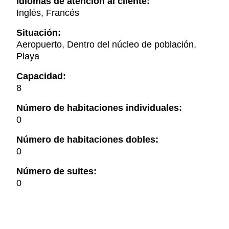
Idiomas de atención al cliente:
Inglés, Francés
Situación:
Aeropuerto, Dentro del núcleo de población,
Playa
Capacidad:
8
Número de habitaciones individuales:
0
Número de habitaciones dobles:
0
Número de suites:
0