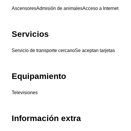
Ascensores
Admisión de animales
Acceso a Internet
Servicios
Servicio de transporte cercano
Se aceptan tarjetas
Equipamiento
Televisiones
Información extra