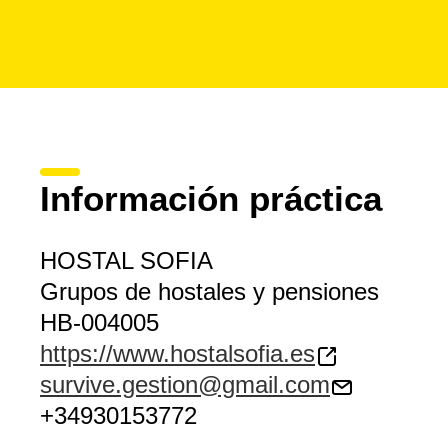
Información práctica
HOSTAL SOFIA
Grupos de hostales y pensiones
HB-004005
https://www.hostalsofia.es
survive.gestion@gmail.com
+34930153772