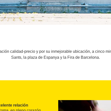
lación calidad-precio y por su inmejorable ubicación, a cinco m
Sants, la plaza de Espanya y la Fira de Barcelona.
elente relación
Roma, en pleno corazón