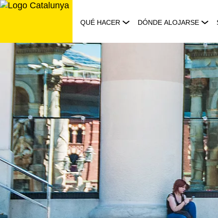
Saltar
al
QUÉ HACER
DÓNDE ALOJARSE
contenido