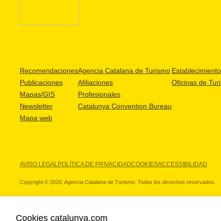
Recomendaciones
Agencia Catalana de Turismo
Establecimientos
Publicaciones
Afiliaciones
Oficinas de Tur
Mapas/GIS
Profesionales
Newsletter
Catalunya Convention Bureau
Mapa web
AVISO LEGAL
POLÍTICA DE PRIVACIDAD
COOKIES
ACCESSIBILIDAD
Copyright © 2026. Agencia Catalana de Turismo. Todos los derechos reservados.
Cookies catalunya.com