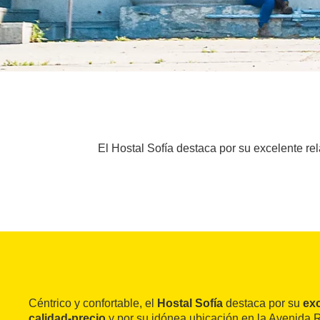
El Hostal Sofía destaca por su excelente re
Céntrico y confortable, el
Hostal Sofía
destaca por su
exc
calidad-precio
y por su idónea ubicación en la Avenida 