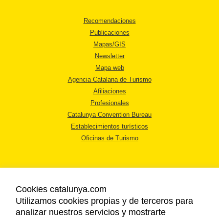
Recomendaciones
Publicaciones
Mapas/GIS
Newsletter
Mapa web
Agencia Catalana de Turismo
Afiliaciones
Profesionales
Catalunya Convention Bureau
Establecimientos turísticos
Oficinas de Turismo
Cookies catalunya.com
Utilizamos cookies propias y de terceros para
AVISO LEGAL
analizar nuestros servicios y mostrarte