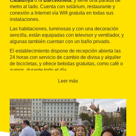
Catalunya
o la
Barceloneta
, y tiene una parada de
metro al lado. Cuenta con solárium, restaurante y
conexión a Internet vía Wifi gratuita en todas sus
instalaciones.
Las habitaciones, luminosas y con una decoración
sencilla, están equipadas con televisor y ventilador, y
algunas también cuentan con un baño privado.
El establecimiento dispone de recepción abierta las
24 horas con servicio de cambio de divisa y alquiler
de bicicletas, y ofrece bebidas gratuitas, como café o
zumos, durante todo el día.
Leer más