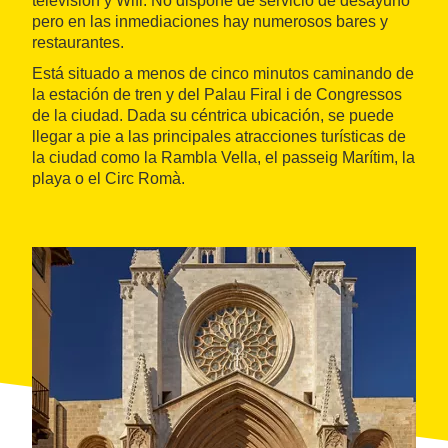
televisión y Wifi. No dispone de servicio de desayuno
pero en las inmediaciones hay numerosos bares y
restaurantes.
Está situado a menos de cinco minutos caminando de
la estación de tren y del Palau Firal i de Congressos
de la ciudad. Dada su céntrica ubicación, se puede
llegar a pie a las principales atracciones turísticas de
la ciudad como la Rambla Vella, el passeig Marítim, la
playa o el Circ Romà.