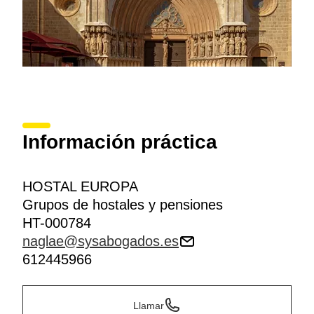
Información práctica
HOSTAL EUROPA
Grupos de hostales y pensiones
HT-000784
naglae@sysabogados.es
612445966
Llamar