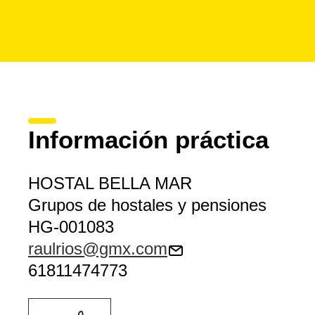
Información práctica
HOSTAL BELLA MAR
Grupos de hostales y pensiones
HG-001083
raulrios@gmx.com
61811474773