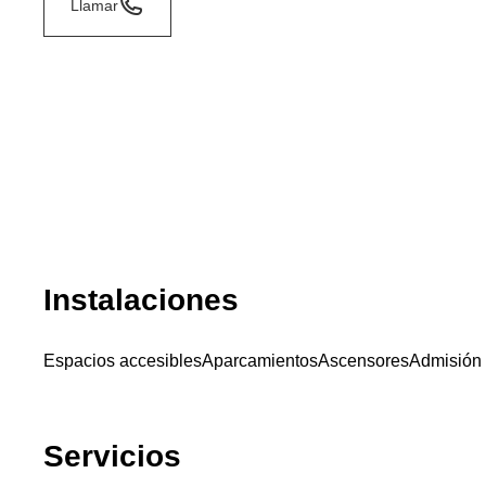
Llamar
Instalaciones
Espacios accesibles
Aparcamientos
Ascensores
Admisión
Servicios