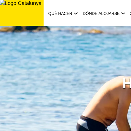
Saltar
al
QUÉ HACER
DÓNDE ALOJARSE
contenido