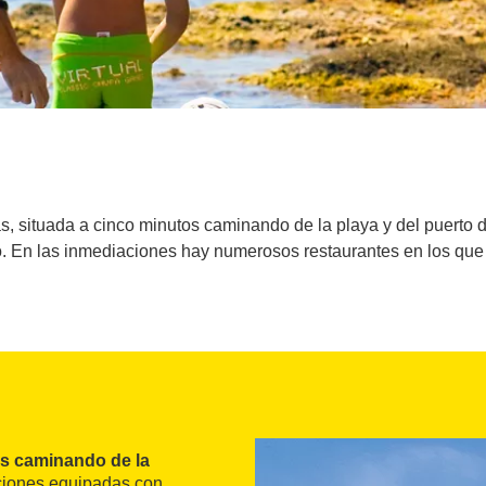
s, situada a cinco minutos caminando de la playa y del puerto 
uito. En las inmediaciones hay numerosos restaurantes en los que
s caminando de la
aciones equipadas con