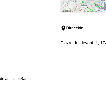
Dirección
Plaza, de Llevant, 1, 1
 de animales
Bares