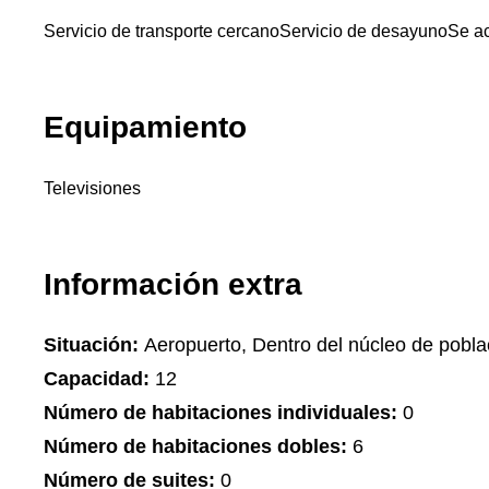
Servicio de transporte cercano
Servicio de desayuno
Se ac
Equipamiento
Televisiones
Información extra
Situación:
Aeropuerto, Dentro del núcleo de pobla
Capacidad:
12
Número de habitaciones individuales:
0
Número de habitaciones dobles:
6
Número de suites:
0