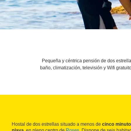
Pequeña y céntrica pensión de dos estrella
baño, climatización, televisión y Wifi grat
Hostal de dos estrellas situado a menos de
cinco minuto
playa
, en pleno centro de
Roses
. Dispone de seis habit