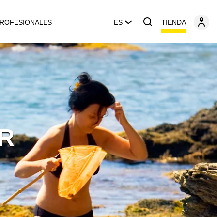
TIENDA
ROFESIONALES
ES
R