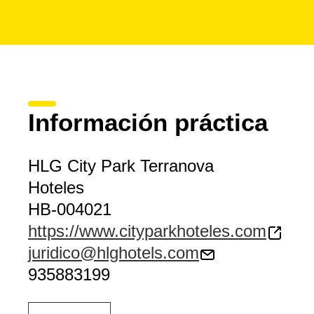
Información práctica
HLG City Park Terranova
Hoteles
HB-004021
https://www.cityparkhoteles.com
juridico@hlghotels.com
935883199