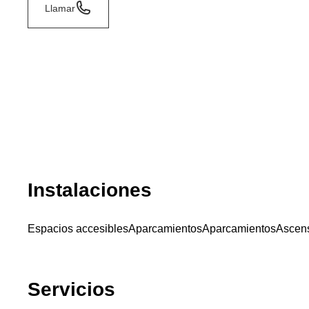
Llamar
Instalaciones
Espacios accesibles
Aparcamientos
Aparcamientos
Ascen
Servicios