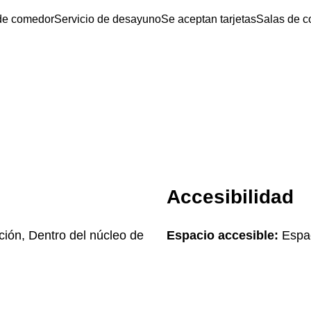
 de comedor
Servicio de desayuno
Se aceptan tarjetas
Salas de 
Accesibilidad
ción, Dentro del núcleo de
Espacio accesible:
Espac