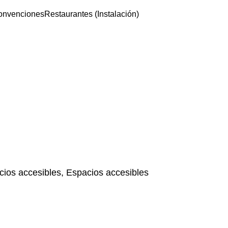
convenciones
Restaurantes (Instalación)
ios accesibles, Espacios accesibles