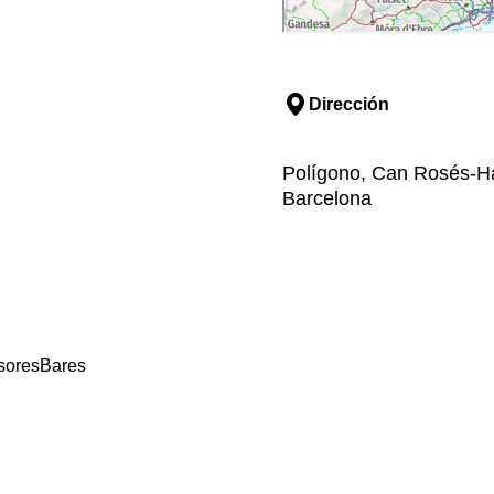
Dirección
Polígono, Can Rosés-Han
Barcelona
sores
Bares