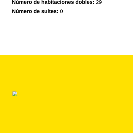
Número de habitaciones dobles:
29
Número de suites:
0