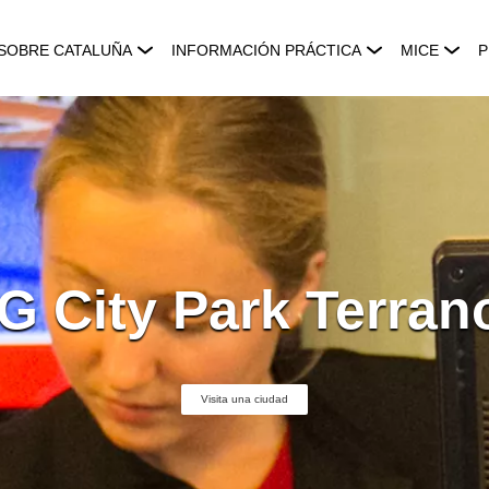
SOBRE CATALUÑA
INFORMACIÓN PRÁCTICA
MICE
P
G City Park Terran
Visita una ciudad