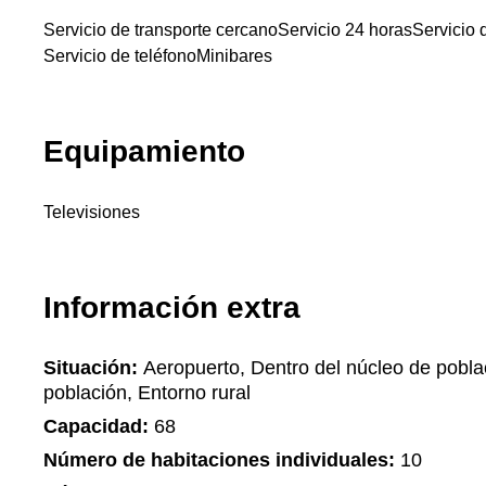
Servicio de transporte cercano
Servicio 24 horas
Servicio
Servicio de teléfono
Minibares
Equipamiento
Televisiones
Información extra
Situación:
Aeropuerto, Dentro del núcleo de pobla
población, Entorno rural
Capacidad:
68
Número de habitaciones individuales:
10