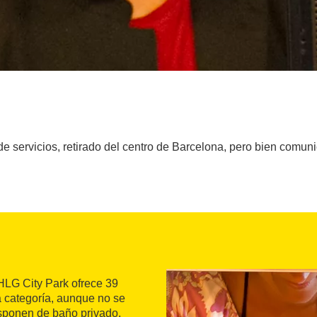
de servicios, retirado del centro de Barcelona, pero bien comun
 HLG City Park ofrece 39
a categoría, aunque no se
isponen de baño privado,