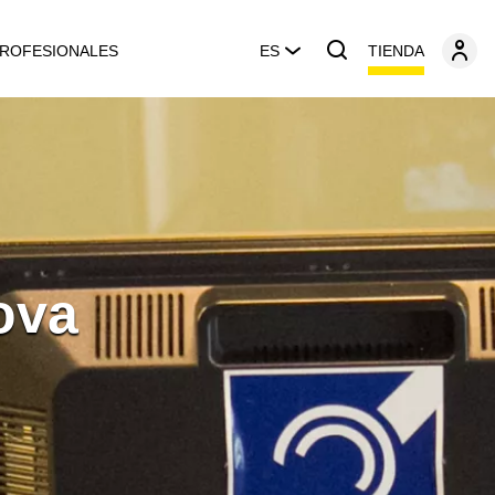
TIENDA
ROFESIONALES
ES
ova