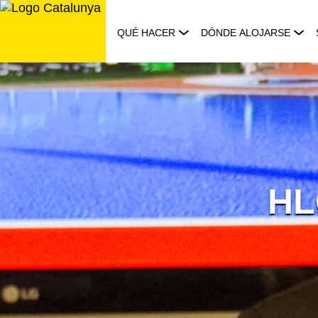
Saltar
al
QUÉ HACER
DÓNDE ALOJARSE
contenido
HL