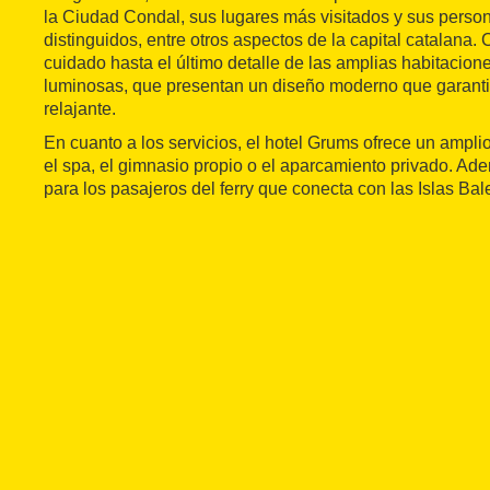
la Ciudad Condal, sus lugares más visitados y sus person
distinguidos, entre otros aspectos de la capital catalana. 
cuidado hasta el último detalle de las amplias habitacio
luminosas, que presentan un diseño moderno que garanti
relajante.
En cuanto a los servicios, el hotel Grums ofrece un ampl
el spa, el gimnasio propio o el aparcamiento privado. Ad
para los pasajeros del ferry que conecta con las Islas Bal