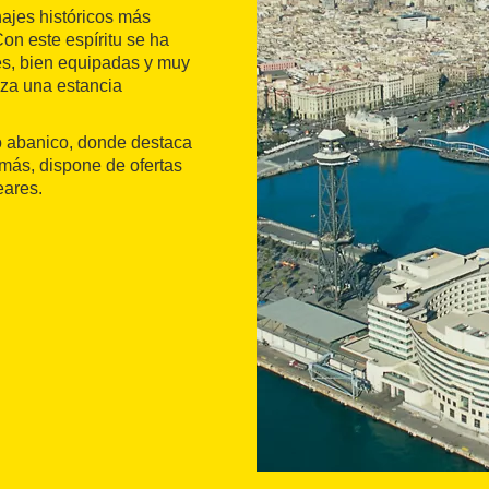
ajes históricos más
Con este espíritu se ha
nes, bien equipadas y muy
za una estancia
io abanico, donde destaca
emás, dispone de ofertas
eares.