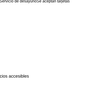
Servicio de desayuno
Se aceptan tarjetas
ios accesibles