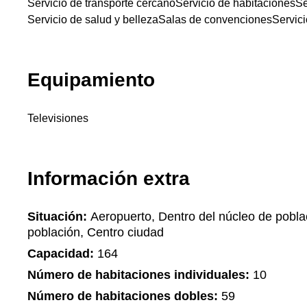
Servicio de transporte cercano
Servicio de habitaciones
Se
Servicio de salud y belleza
Salas de convenciones
Servici
Equipamiento
Televisiones
Información extra
Situación:
Aeropuerto, Dentro del núcleo de pobla
población, Centro ciudad
Capacidad:
164
Número de habitaciones individuales:
10
Número de habitaciones dobles:
59