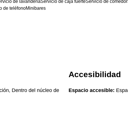
rvicio de lavandería
Servicio de caja fuerte
Servicio de comedor
o de teléfono
Minibares
Accesibilidad
ción, Dentro del núcleo de
Espacio accesible:
Espac