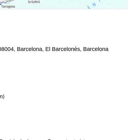
 08004, Barcelona, El Barcelonès, Barcelona
n)