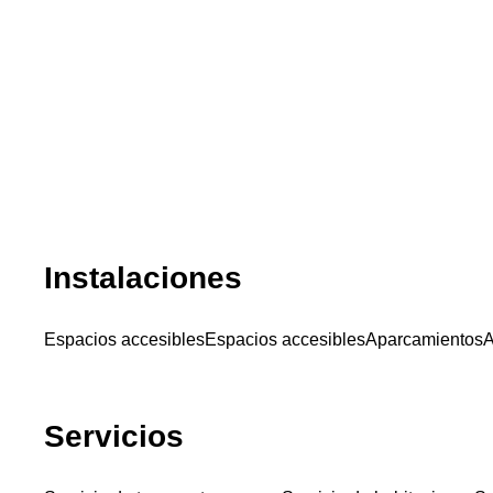
Instalaciones
Espacios accesibles
Espacios accesibles
Aparcamientos
A
Servicios