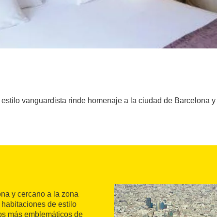
estilo vanguardista rinde homenaje a la ciudad de Barcelona y a
ona y cercano a la zona
 habitaciones de estilo
cios más emblemáticos de