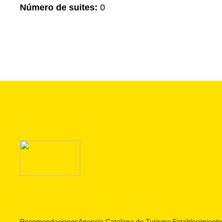
Número de suites:
0
Recomendaciones
Agencia Catalana de Turismo
Establecimientos