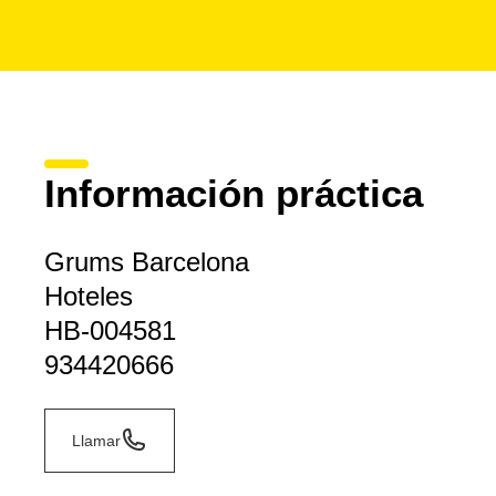
Información práctica
Grums Barcelona
Hoteles
HB-004581
934420666
Llamar