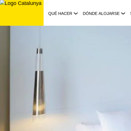
Saltar
al
QUÉ HACER
DÓNDE ALOJARSE
contenido