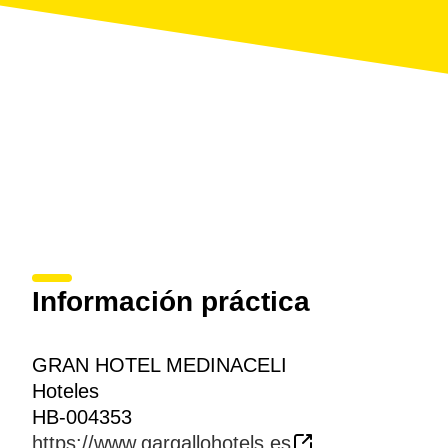
Información práctica
GRAN HOTEL MEDINACELI
Hoteles
HB-004353
https://www.gargallohotels.es