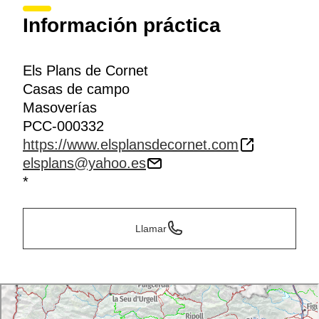
Información práctica
Els Plans de Cornet
Casas de campo
Masoverías
PCC-000332
https://www.elsplansdecornet.com
elsplans@yahoo.es
*
Llamar