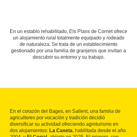
En un establo rehabilitado, Els Plans de Cornet ofrece
un alojamiento rural totalmente equipado y rodeado
de naturaleza. Se trata de un establecimiento
gestionado por una familia de granjeros que invitan a
descubrir su entorno y su trabajo.
En el corazón del Bages, en Sallent, una familia de
agricultores por vocación y tradición decidió
diversificar su actividad ofreciendo agroturismo en
dos alojamientos:
La Caseta
, habilitada desde el año
2004, y
El Corral
, abierto en 2025. El primero, con