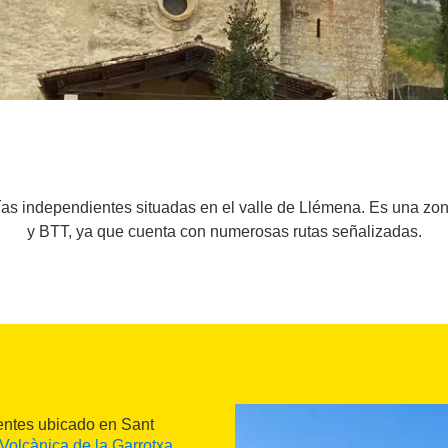
ías independientes situadas en el valle de Llémena. Es una zon
y BTT, ya que cuenta con numerosas rutas señalizadas.
entes ubicado en Sant
Volcànica de la Garrotxa