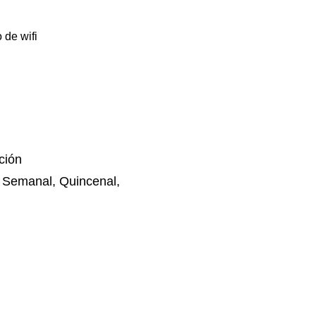
 de wifi
ción
 Semanal, Quincenal,