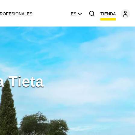
TIENDA
ROFESIONALES
ES
 Tieta