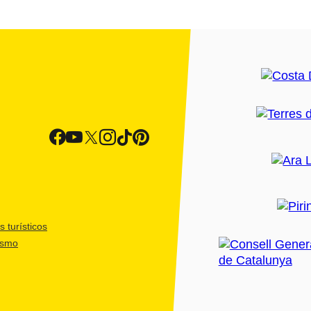
 turísticos
ismo