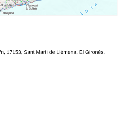
/n, 17153, Sant Martí de Llémena, El Gironès,