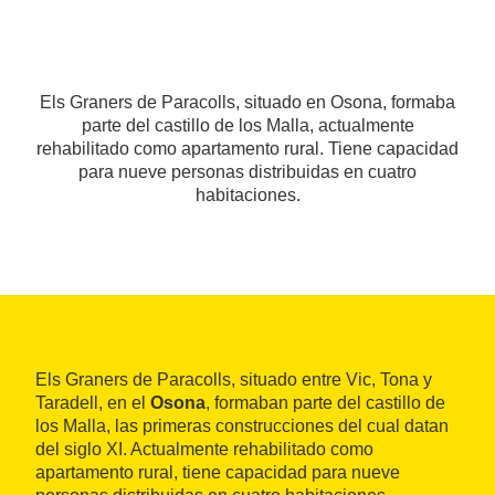
Els Graners de Paracolls, situado en Osona, formaba
parte del castillo de los Malla, actualmente
rehabilitado como apartamento rural. Tiene capacidad
para nueve personas distribuidas en cuatro
habitaciones.
Els Graners de Paracolls, situado entre Vic, Tona y
Taradell, en el
Osona
, formaban parte del castillo de
los Malla, las primeras construcciones del cual datan
del siglo XI. Actualmente rehabilitado como
apartamento rural, tiene capacidad para nueve