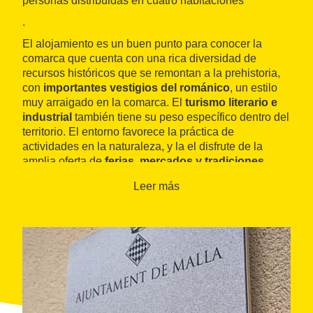
personas distribuidas en cuatro habitaciones
.
El alojamiento es un buen punto para conocer la
comarca que cuenta con una rica diversidad de
recursos históricos que se remontan a la prehistoria,
con
importantes vestigios del románico
, un estilo
muy arraigado en la comarca. El
turismo literario e
industrial
también tiene su peso específico dentro del
territorio. El entorno favorece la práctica de
actividades en la naturaleza, y la el disfrute de la
amplia oferta de
ferias, mercados y tradiciones
populares
, junto con su gastronomía.
Leer más