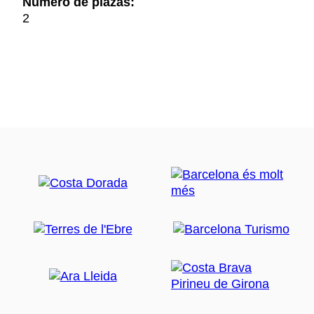
Número de plazas:
2