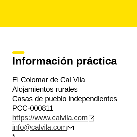
Información práctica
El Colomar de Cal Vila
Alojamientos rurales
Casas de pueblo independientes
PCC-000811
https://www.calvila.com
info@calvila.com
*