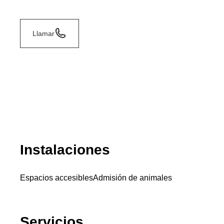
Llamar
Instalaciones
Espacios accesibles
Admisión de animales
Servicios