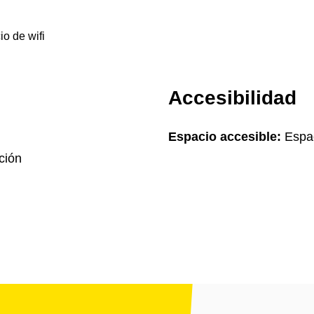
io de wifi
Accesibilidad
Espacio accesible:
Espac
ción