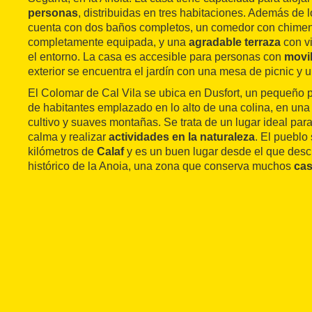
personas
, distribuidas en tres habitaciones. Además de l
cuenta con dos baños completos, un comedor con chime
completamente equipada, y una
agradable terraza
con v
el entorno. La casa es accesible para personas con
movi
exterior se encuentra el jardín con una mesa de picnic y 
El Colomar de Cal Vila se ubica en Dusfort, un pequeño 
de habitantes emplazado en lo alto de una colina, en un
cultivo y suaves montañas. Se trata de un lugar ideal par
calma y realizar
actividades en la naturaleza
. El pueblo
kilómetros de
Calaf
y es un buen lugar desde el que descu
histórico de la Anoia, una zona que conserva muchos
cas