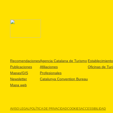
Recomendaciones
Agencia Catalana de Turismo
Establecimientos
Publicaciones
Afiliaciones
Oficinas de Tur
Mapas/GIS
Profesionales
Newsletter
Catalunya Convention Bureau
Mapa web
AVISO LEGAL
POLÍTICA DE PRIVACIDAD
COOKIES
ACCESSIBILIDAD