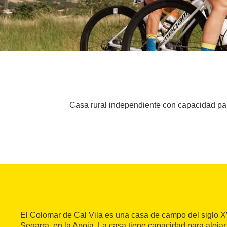
Casa rural independiente con capacidad pa
El Colomar de Cal Vila es una casa de campo del siglo XV
Segarra, en la Anoia. La casa tiene capacidad para aloja