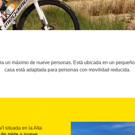
ra un máximo de nueve personas. Está ubicada en un pequeño pu
casa está adaptada para personas con movilidad reducida.
I situada en la Alta
r
de siete a nueve