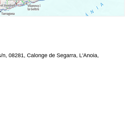
 s/n, 08281, Calonge de Segarra, L'Anoia,