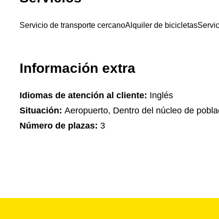
Servicio de transporte cercano
Alquiler de bicicletas
Servic
Información extra
Idiomas de atención al cliente:
Inglés
Situación:
Aeropuerto, Dentro del núcleo de pobla
Número de plazas:
3