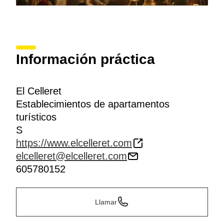
Información práctica
El Celleret
Establecimientos de apartamentos
turísticos
S
https://www.elcelleret.com
elcelleret@elcelleret.com
605780152
Llamar