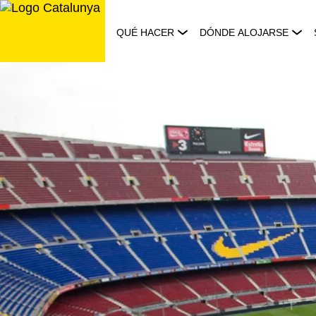
Saltar
al
QUÉ HACER
DÓNDE ALOJARSE
contenido