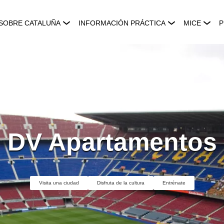
SOBRE CATALUÑA
INFORMACIÓN PRÁCTICA
MICE
P
DV Apartamentos
Visita una ciudad
Disfruta de la cultura
Entrénate