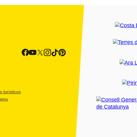
 turísticos
ismo