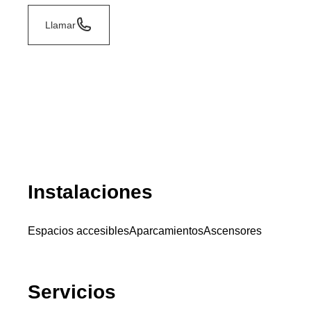
Llamar
Instalaciones
Espacios accesibles
Aparcamientos
Ascensores
Servicios