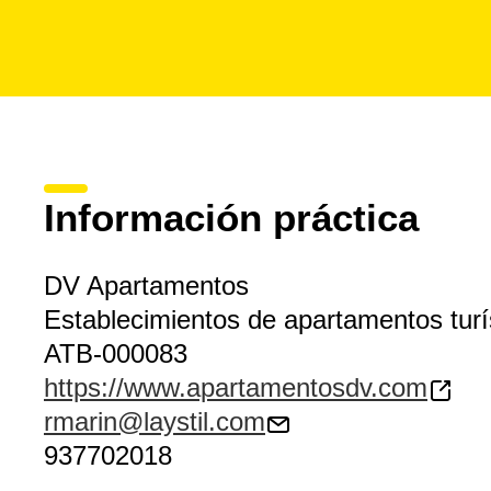
Información práctica
DV Apartamentos
Establecimientos de apartamentos turí
ATB-000083
https://www.apartamentosdv.com
rmarin@laystil.com
937702018