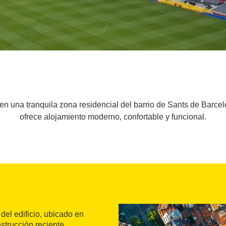
n una tranquila zona residencial del barrio de Sants de Barce
ofrece alojamiento moderno, confortable y funcional.
del edificio, ubicado en
strucción reciente,