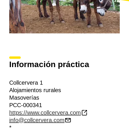
Información práctica
Collcervera 1
Alojamientos rurales
Masoverías
PCC-000341
https://www.collcervera.com
info@collcervera.com
*