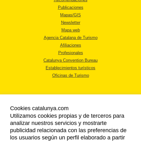
Publicaciones
Mapas/GIS
Newsletter
Mapa web
Agencia Catalana de Turismo
Afiliaciones
Profesionales
Catalunya Convention Bureau
Establecimientos turísticos
Oficinas de Turismo
Cookies catalunya.com
Utilizamos cookies propias y de terceros para
AVISO LEGAL
analizar nuestros servicios y mostrarte
POLÍTICA DE PRIVACIDAD
publicidad relacionada con las preferencias de
COOKIES
los usuarios según un perfil elaborado a partir