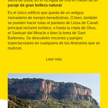
sierra de Busa, en el río Agua de Ora en medio de un
paraje de gran belleza natural
.
Es el único edificio que queda de un antiguo
monasterio de monjes benedictinos. O bien, también
se pueden hacer rutas al pantano de Llosa de Cavall,
principal reclamo turístico, o hasta la cripta de Olius,
el Santuari del Miracle o bien la loma de Sant
Bartomeu. Se descubren rincones y parajes
espectaculares en cualquiera de los itinerarios que se
realizan.
Leer más