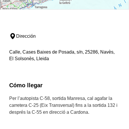
Dirección
Calle, Cases Baixes de Posada, s/n, 25286, Navès,
El Solsonès, Lleida
Cómo llegar
Per l’autopista C-58, sortida Manresa, cal agafar la
carretera C-25 (Eix Transversal) fins a la sortida 132 i
després la C-55 en direcció a Cardona.