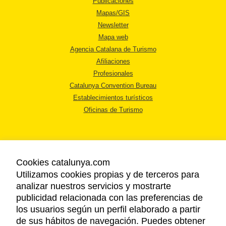
Publicaciones
Mapas/GIS
Newsletter
Mapa web
Agencia Catalana de Turismo
Afiliaciones
Profesionales
Catalunya Convention Bureau
Establecimientos turísticos
Oficinas de Turismo
Cookies catalunya.com
Utilizamos cookies propias y de terceros para
AVISO LEGAL
analizar nuestros servicios y mostrarte
POLÍTICA DE PRIVACIDAD
publicidad relacionada con las preferencias de
COOKIES
los usuarios según un perfil elaborado a partir
ACCESSIBILIDAD
de sus hábitos de navegación. Puedes obtener