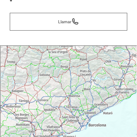
*
Llamar