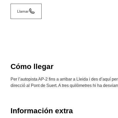
Llamar
Cómo llegar
Per l’autopista AP-2 fins a arribar a Lleida i des d’aquí pe
direcció al Pont de Suert. A tres quilòmetres hi ha desviam
Información extra