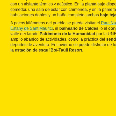
con un aislante térmico y acústico. En la planta baja dis
comedor, una sala de estar con chimenea, y en la primer
habitaciones dobles y un baño completo, ambas
bajo tej
A pocos kilómetros del pueblo se puede visitar el
Parc Nac
Estany de Sant Maurici
, el
balneario de Caldes
, o el
con
valle declarado
Patrimonio de la Humanidad
por la UNE
amplio abanico de actividades, como la práctica del
send
deportes de aventura. En invierno se puede disfrutar de l
la estación de esquí Boí-Taüll Resort
.