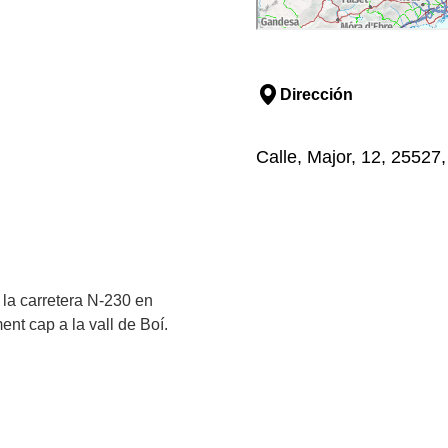
Dirección
Calle, Major, 12, 25527,
r la carretera N-230 en
ent cap a la vall de Boí.