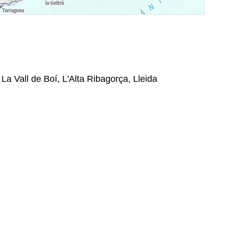
 La Vall de Boí, L'Alta Ribagorça, Lleida