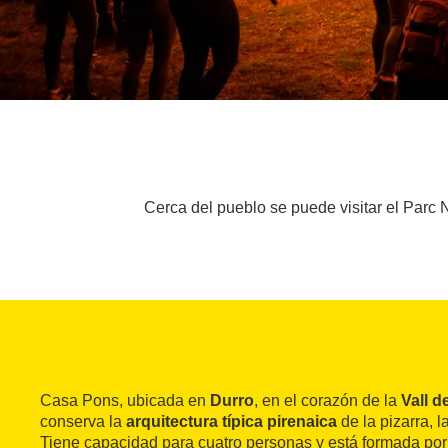
Cerca del pueblo se puede visitar el Parc N
Casa Pons, ubicada en
Durro
, en el corazón de la
Vall d
conserva la
arquitectura típica pirenaica
de la pizarra, l
Tiene capacidad para cuatro personas y está formada po