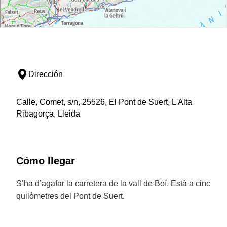
Dirección
Calle, Comet, s/n, 25526, El Pont de Suert, L'Alta
Ribagorça, Lleida
Cómo llegar
S’ha d’agafar la carretera de la vall de Boí. Està a cinc
quilòmetres del Pont de Suert.