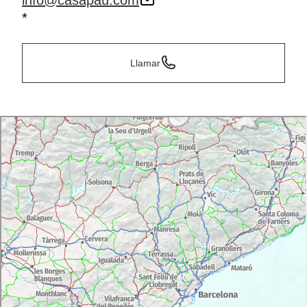
info@casapau.com
*
Llamar