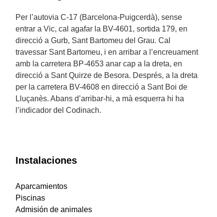
Per l’autovia C-17 (Barcelona-Puigcerdà), sense
entrar a Vic, cal agafar la BV-4601, sortida 179, en
direcció a Gurb, Sant Bartomeu del Grau. Cal
travessar Sant Bartomeu, i en arribar a l’encreuament
amb la carretera BP-4653 anar cap a la dreta, en
direcció a Sant Quirze de Besora. Després, a la dreta
per la carretera BV-4608 en direcció a Sant Boi de
Lluçanès. Abans d’arribar-hi, a mà esquerra hi ha
l’indicador del Codinach.
Instalaciones
Aparcamientos
Piscinas
Admisión de animales