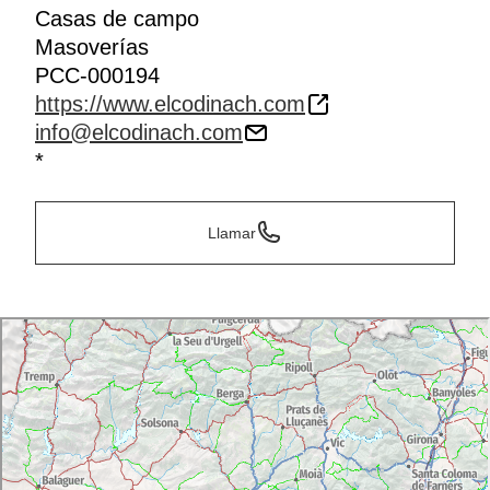
Casas de campo
Masoverías
PCC-000194
https://www.elcodinach.com
info@elcodinach.com
*
Llamar