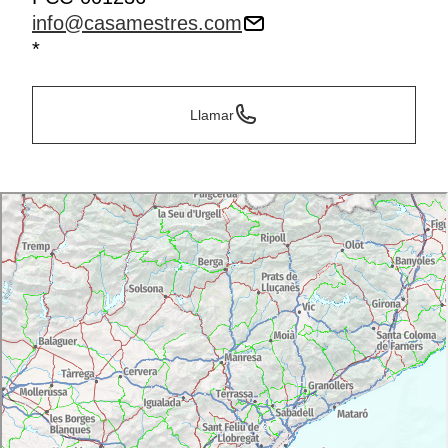
info@casamestres.com
*
Llamar