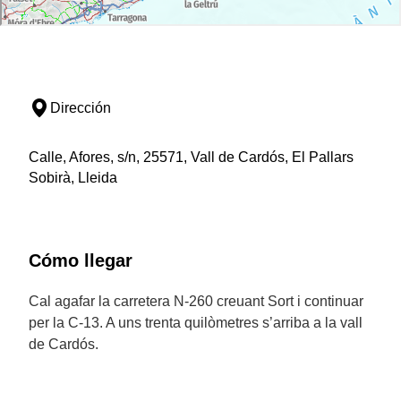
Dirección
Calle, Afores, s/n, 25571, Vall de Cardós, El Pallars
Sobirà, Lleida
Cómo llegar
Cal agafar la carretera N-260 creuant Sort i continuar
per la C-13. A uns trenta quilòmetres s’arriba a la vall
de Cardós.