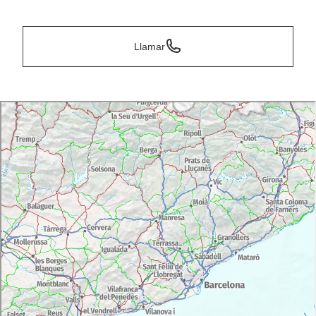
*
Llamar