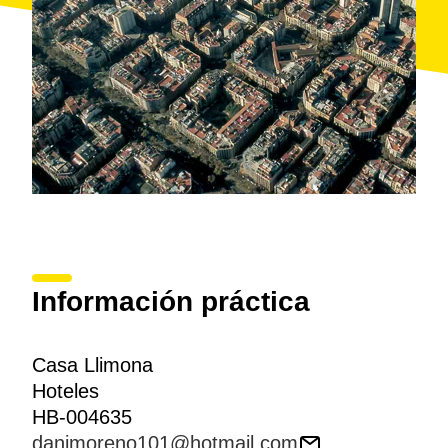
Información práctica
Casa Llimona
Hoteles
HB-004635
danimoreno101@hotmail.com