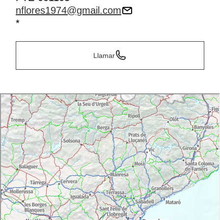
nflores1974@gmail.com
*
Llamar