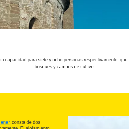
n capacidad para siete y ocho personas respectivamente, que e
bosques y campos de cultivo.
dener
, consta de dos
ivamente. El alojamiento,