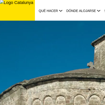
Saltar
al
QUÉ HACER
DÓNDE ALOJARSE
contenido