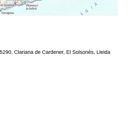
 25290, Clariana de Cardener, El Solsonès, Lleida