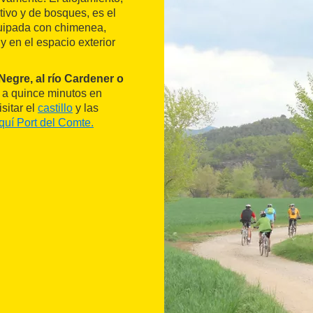
tivo y de bosques, es el
equipada con chimenea,
y en el espacio exterior
 Negre, al río Cardener o
 a quince minutos en
sitar el
castillo
y las
quí Port del Comte.