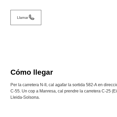
Llamar
Cómo llegar
Per la carretera N-II, cal agafar la sortida 582-A en direcc
C-55. Un cop a Manresa, cal prendre la carretera C-25 (Ei
Lleida-Solsona.