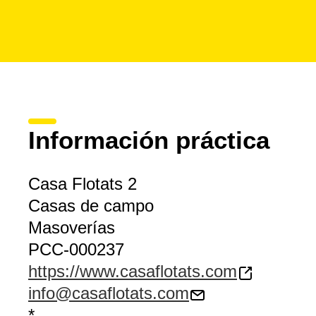
Información práctica
Casa Flotats 2
Casas de campo
Masoverías
PCC-000237
https://www.casaflotats.com
info@casaflotats.com
*