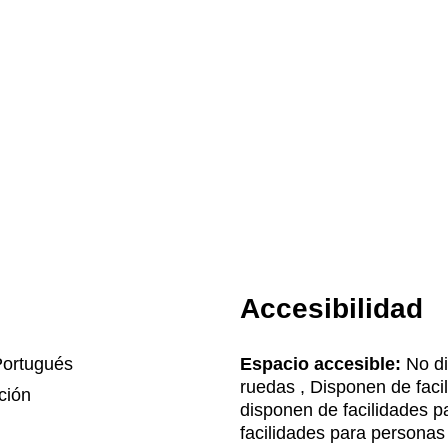
Accesibilidad
Portugués
Espacio accesible:
No di
ruedas , Disponen de faci
ción
disponen de facilidades 
facilidades para personas