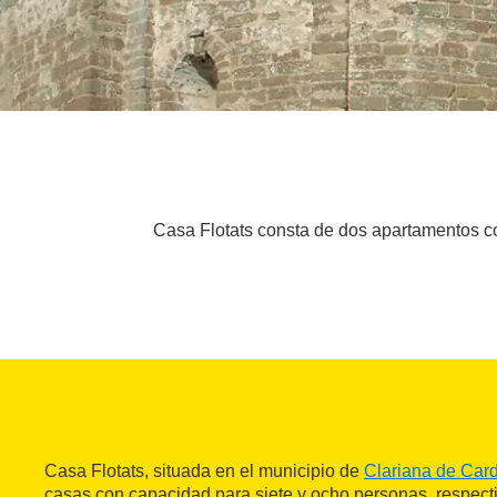
Casa Flotats consta de dos apartamentos co
Casa Flotats, situada en el municipio de
Clariana de Car
casas con capacidad para siete y ocho personas, respect