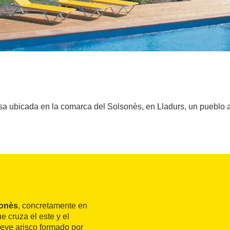
a ubicada en la comarca del Solsonès, en Lladurs, un pueblo 
onès
, concretamente en
e cruza el este y el
lieve arisco formado por