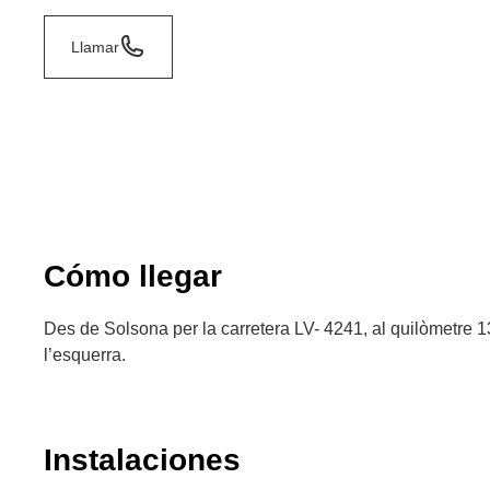
Llamar
Cómo llegar
Des de Solsona per la carretera LV- 4241, al quilòmetre 13
l’esquerra.
Instalaciones