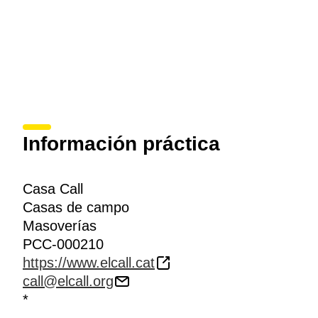
Información práctica
Casa Call
Casas de campo
Masoverías
PCC-000210
https://www.elcall.cat
call@elcall.org
*