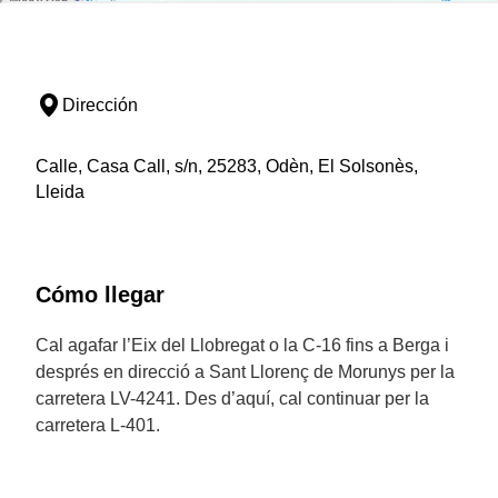
Dirección
Calle, Casa Call, s/n, 25283, Odèn, El Solsonès,
Lleida
Cómo llegar
Cal agafar l’Eix del Llobregat o la C-16 fins a Berga i
després en direcció a Sant Llorenç de Morunys per la
carretera LV-4241. Des d’aquí, cal continuar per la
carretera L-401.