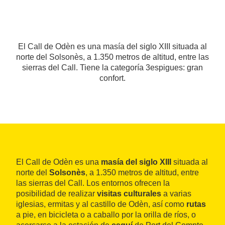
El Call de Odèn es una masía del siglo XIII situada al
norte del Solsonès, a 1.350 metros de altitud, entre las
sierras del Call. Tiene la categoría 3espigues: gran
confort.
El Call de Odèn es una
masía del siglo XIII
situada al
norte del
Solsonès
, a 1.350 metros de altitud, entre
las sierras del Call. Los entornos ofrecen la
posibilidad de realizar
visitas culturales
a varias
iglesias, ermitas y al castillo de Odèn, así como
rutas
a pie, en bicicleta o a caballo por la orilla de ríos, o