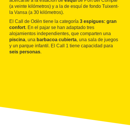
acercarse a la estación de
esquí
de Port del Compte
(a veinte kilómetros) y a la de esquí de fondo Tuixent-
la Vansa (a 30 kilómetros).
El Call de Odèn tiene la categoría
3 espigues: gran
confort
. En el pajar se han adaptado tres
alojamientos independientes, que comparten una
piscina
, una
barbacoa cubierta
, una sala de juegos
y un parque infantil. El Call 1 tiene capacidad para
seis personas
.