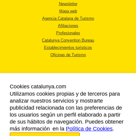
Newsletter
Mapa web
Agencia Catalana de Turismo
Afiliaciones
Profesionales
Catalunya Convention Bureau
Establecimientos turísticos
Oficinas de Turismo
Cookies catalunya.com
Utilizamos cookies propias y de terceros para
AVISO LEGAL
analizar nuestros servicios y mostrarte
POLÍTICA DE PRIVACIDAD
publicidad relacionada con las preferencias de
COOKIES
los usuarios según un perfil elaborado a partir
ACCESSIBILIDAD
de sus hábitos de navegación. Puedes obtener
más información en la
Política de Cookies
.