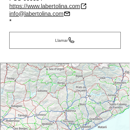
https://www.labertolina.com
info@labertolina.com
*
Llamar