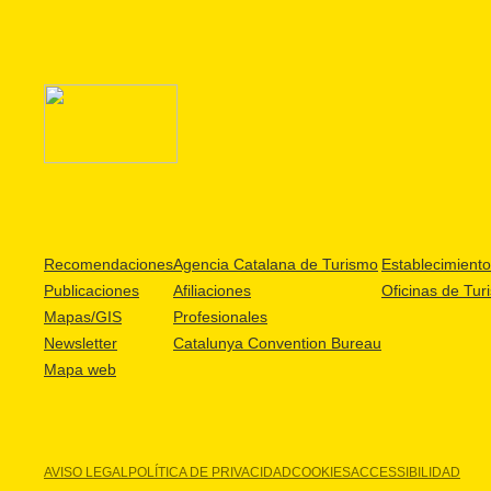
Recomendaciones
Agencia Catalana de Turismo
Establecimientos
Publicaciones
Afiliaciones
Oficinas de Tur
Mapas/GIS
Profesionales
Newsletter
Catalunya Convention Bureau
Mapa web
AVISO LEGAL
POLÍTICA DE PRIVACIDAD
COOKIES
ACCESSIBILIDAD