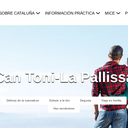
SOBRE CATALUÑA
INFORMACIÓN PRÁCTICA
MICE
P
Can Toni-La Palliss
Disfruta de la naturaleza
Súbete a la bici
Degusta
Viaja en familia
Haz senderismo