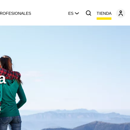
TIENDA
ROFESIONALES
ES
a