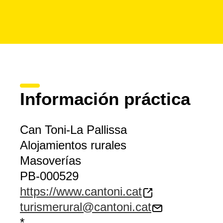
Información práctica
Can Toni-La Pallissa
Alojamientos rurales
Masoverías
PB-000529
https://www.cantoni.cat
turismerural@cantoni.cat
*