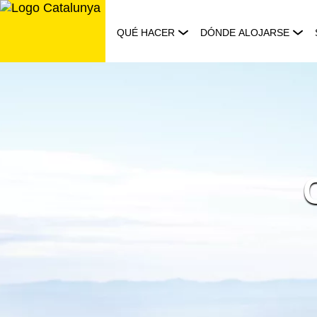
Saltar
al
QUÉ HACER
DÓNDE ALOJARSE
contenido