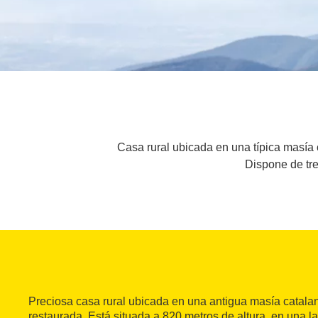
Casa rural ubicada en una típica masía
Dispone de tre
Preciosa casa rural ubicada en una antigua masía catalan
restaurada. Está situada a 820 metros de altura, en una l