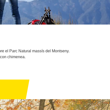
re el Parc Natural massís del Montseny.
r con chimenea.