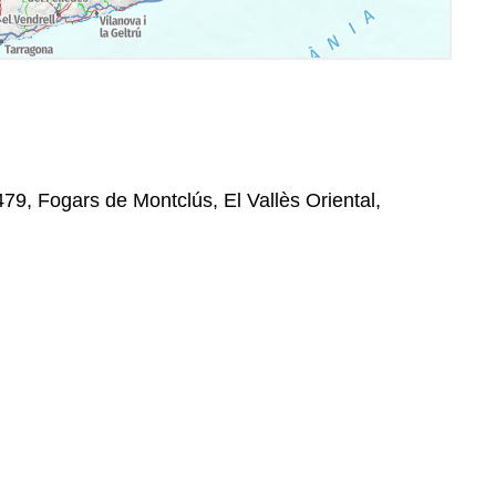
479, Fogars de Montclús, El Vallès Oriental,